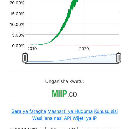
20.00%
15.00%
10.00%
5.00%
0.00%
2010
2020
Unganisha kwetu:
Sera ya faragha
Masharti ya Huduma
Kuhusu sisi
Wasiliana nasi
API
Wijeti ya IP