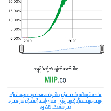
20.00%
15.00%
10.00%
5.00%
0.00%
2010
2020
ကျွန်ုပ်တို့ထံ ချိတ်ဆက်ပါ။:
ကိုယ်ရေးအချက်အလက်မူဝါဒ
ဝန်ဆောင်မှု၏စည်းကမ်း
ချက်များ
ကိုယ်တို့အကြောင်း
ကြှနျုပျတို့ကိုဆကျသှယျရ
နျ
API
IP ဝစ်ဂျက်