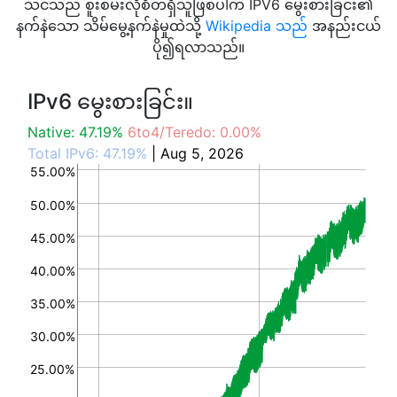
သင်သည် စူးစမ်းလိုစိတ်ရှိသူဖြစ်ပါက IPV6 မွေးစားခြင်း၏
နက်နဲသော သိမ်မွေ့နက်နဲမှုထဲသို့
Wikipedia သည်
အနည်းငယ်
ပို၍ရလာသည်။
IPv6 မွေးစားခြင်း။
Native: 47.19%
6to4/Teredo: 0.00%
Total IPv6: 47.19%
| Aug 5, 2026
55.00%
50.00%
45.00%
40.00%
35.00%
30.00%
25.00%