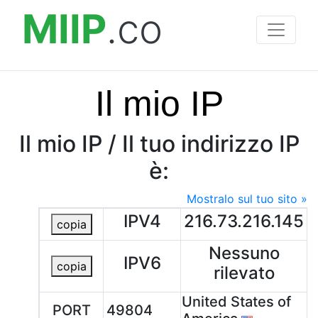
MIIP
.co
Il mio IP
Il mio IP / Il tuo indirizzo IP
è:
Mostralo sul tuo sito »
IPV4
216.73.216.145
copia
Nessuno
IPV6
copia
rilevato
United States of
PORT
49804