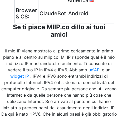
America
Browser
ClaudeBot
Android
& OS:
Se ti piace MIIP.co dillo ai tuoi
amici
Il mio IP viene mostrato al primo caricamento in primo
piano e al centro su miip.co. Mi IP risponde qual è il mio
indirizzo IP mostrandotelo facilmente. Ti consente di
vedere il tuo IP in IPV4 e IPV6. Abbiamo
un'API
e un
widget IP
. IPV4 e IPV6 sono entrambi indirizzi di
protocollo Internet. IPV4 è il sistema di connettività del
computer originale. Da sempre più persone che utilizzano
Internet e da quelle persone che hanno più cose che
utilizzano Internet. Si è arrivati al punto in cui hanno
iniziato a preoccuparsi dell’esaurimento degli indirizzi IP.
Da qui è nato l’IPV6. Che in alcuni paesi è già obbligatorio