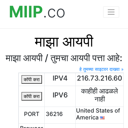
MIIP
.co
माझा आयपी
माझा आयपी / तुमचा आयपी पत्ता आहे:
हे तुमच्या साइटवर दाखवा »
IPV4
216.73.216.60
कॉपी करा
काहीही आढळले
IPV6
कॉपी करा
नाही
United States of
PORT
36216
America