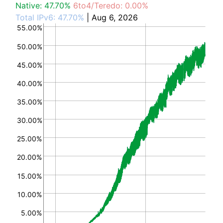
Native: 47.70%
6to4/Teredo: 0.00%
Total IPv6: 47.70%
| Aug 6, 2026
55.00%
50.00%
45.00%
40.00%
35.00%
30.00%
25.00%
20.00%
15.00%
10.00%
5.00%