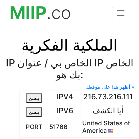
MIIP
.co
الملكية الفكرية
IP الخاص بي / عنوان IP الخاص
بك هو:
أظهر هذا على موقعك »
IPV4
216.73.216.111
ينسخ
أيا الكشف
IPV6
ينسخ
United States of
PORT
51766
America