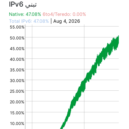
IPv6 تبني
Native: 47.08%
6to4/Teredo: 0.00%
Total IPv6: 47.08%
| Aug 4, 2026
55.00%
50.00%
45.00%
40.00%
35.00%
30.00%
25.00%
20.00%
15.00%
10.00%