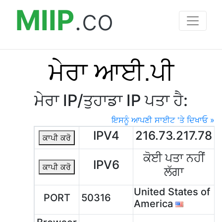
MIIP
.co
ਮੇਰਾ ਆਈ.ਪੀ
ਮੇਰਾ IP/ਤੁਹਾਡਾ IP ਪਤਾ ਹੈ:
ਇਸਨੂੰ ਆਪਣੀ ਸਾਈਟ 'ਤੇ ਦਿਖਾਓ »
IPV4
216.73.217.78
ਕਾਪੀ ਕਰੋ
ਕੋਈ ਪਤਾ ਨਹੀਂ
IPV6
ਕਾਪੀ ਕਰੋ
ਲੱਗਾ
United States of
PORT
50316
America