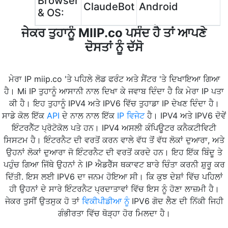
Browser
ClaudeBot
Android
& OS:
ਜੇਕਰ ਤੁਹਾਨੂੰ MIIP.co ਪਸੰਦ ਹੈ ਤਾਂ ਆਪਣੇ
ਦੋਸਤਾਂ ਨੂੰ ਦੱਸੋ
ਮੇਰਾ IP miip.co 'ਤੇ ਪਹਿਲੇ ਲੋਡ ਫਰੰਟ ਅਤੇ ਸੈਂਟਰ 'ਤੇ ਦਿਖਾਇਆ ਗਿਆ
ਹੈ। Mi IP ਤੁਹਾਨੂੰ ਆਸਾਨੀ ਨਾਲ ਦਿਖਾ ਕੇ ਜਵਾਬ ਦਿੰਦਾ ਹੈ ਕਿ ਮੇਰਾ IP ਪਤਾ
ਕੀ ਹੈ। ਇਹ ਤੁਹਾਨੂੰ IPV4 ਅਤੇ IPV6 ਵਿੱਚ ਤੁਹਾਡਾ IP ਦੇਖਣ ਦਿੰਦਾ ਹੈ।
ਸਾਡੇ ਕੋਲ ਇੱਕ
API
ਦੇ ਨਾਲ ਨਾਲ ਇੱਕ
IP ਵਿਜੇਟ
ਹੈ। IPV4 ਅਤੇ IPV6 ਦੋਵੇਂ
ਇੰਟਰਨੈੱਟ ਪ੍ਰੋਟੋਕੋਲ ਪਤੇ ਹਨ। IPV4 ਅਸਲੀ ਕੰਪਿਊਟਰ ਕਨੈਕਟੀਵਿਟੀ
ਸਿਸਟਮ ਹੈ। ਇੰਟਰਨੈਟ ਦੀ ਵਰਤੋਂ ਕਰਨ ਵਾਲੇ ਵੱਧ ਤੋਂ ਵੱਧ ਲੋਕਾਂ ਦੁਆਰਾ, ਅਤੇ
ਉਹਨਾਂ ਲੋਕਾਂ ਦੁਆਰਾ ਜੋ ਇੰਟਰਨੈਟ ਦੀ ਵਰਤੋਂ ਕਰਦੇ ਹਨ। ਇਹ ਇੱਕ ਬਿੰਦੂ ਤੇ
ਪਹੁੰਚ ਗਿਆ ਜਿੱਥੇ ਉਹਨਾਂ ਨੇ IP ਐਡਰੈੱਸ ਥਕਾਵਟ ਬਾਰੇ ਚਿੰਤਾ ਕਰਨੀ ਸ਼ੁਰੂ ਕਰ
ਦਿੱਤੀ. ਇਸ ਲਈ IPV6 ਦਾ ਜਨਮ ਹੋਇਆ ਸੀ। ਕਿ ਕੁਝ ਦੇਸ਼ਾਂ ਵਿੱਚ ਪਹਿਲਾਂ
ਹੀ ਉਹਨਾਂ ਦੇ ਸਾਰੇ ਇੰਟਰਨੈਟ ਪ੍ਰਦਾਤਾਵਾਂ ਵਿੱਚ ਇਸ ਨੂੰ ਹੋਣਾ ਲਾਜ਼ਮੀ ਹੈ।
ਜੇਕਰ ਤੁਸੀਂ ਉਤਸੁਕ ਹੋ ਤਾਂ
ਵਿਕੀਪੀਡੀਆ ਨੂੰ
IPV6 ਗੋਦ ਲੈਣ ਦੀ ਨਿੱਕੀ ਜਿਹੀ
ਗੰਭੀਰਤਾ ਵਿੱਚ ਥੋੜ੍ਹਾ ਹੋਰ ਮਿਲਦਾ ਹੈ।