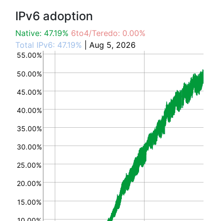
IPv6 adoption
Native: 47.19%
6to4/Teredo: 0.00%
Total IPv6: 47.19%
| Aug 5, 2026
55.00%
50.00%
45.00%
40.00%
35.00%
30.00%
25.00%
20.00%
15.00%
10.00%