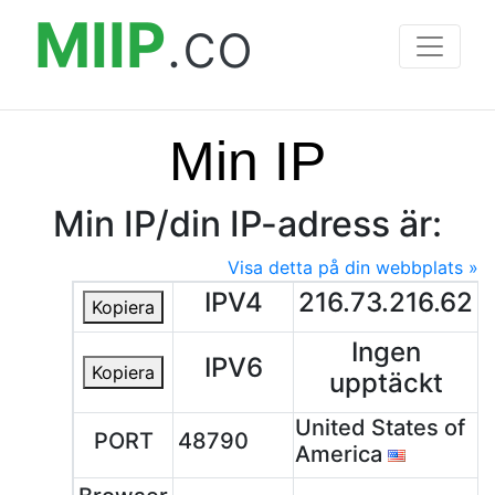
MIIP
.co
Min IP
Min IP/din IP-adress är:
Visa detta på din webbplats »
IPV4
216.73.216.62
Kopiera
Ingen
IPV6
Kopiera
upptäckt
United States of
PORT
48790
America