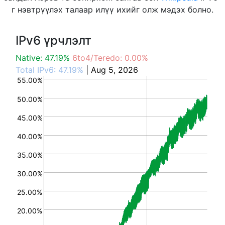
г нэвтрүүлэх талаар илүү ихийг олж мэдэх болно.
IPv6 үрчлэлт
Native: 47.19%
6to4/Teredo: 0.00%
Total IPv6: 47.19%
| Aug 5, 2026
55.00%
50.00%
45.00%
40.00%
35.00%
30.00%
25.00%
20.00%