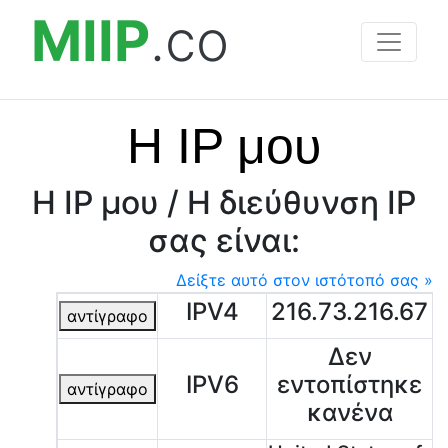
MIIP
.co
Η IP μου
Η IP μου / Η διεύθυνση IP
σας είναι:
Δείξτε αυτό στον ιστότοπό σας »
IPV4
216.73.216.67
αντίγραφο
Δεν
IPV6
εντοπίστηκε
αντίγραφο
κανένα