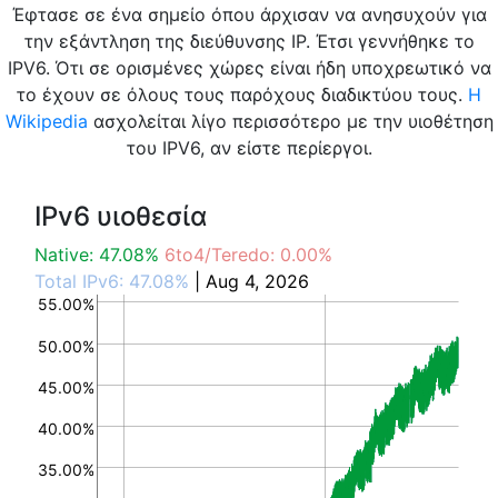
Έφτασε σε ένα σημείο όπου άρχισαν να ανησυχούν για
την εξάντληση της διεύθυνσης IP. Έτσι γεννήθηκε το
IPV6. Ότι σε ορισμένες χώρες είναι ήδη υποχρεωτικό να
το έχουν σε όλους τους παρόχους διαδικτύου τους.
Η
Wikipedia
ασχολείται λίγο περισσότερο με την υιοθέτηση
του IPV6, αν είστε περίεργοι.
IPv6 υιοθεσία
Native: 47.08%
6to4/Teredo: 0.00%
Total IPv6: 47.08%
| Aug 4, 2026
55.00%
50.00%
45.00%
40.00%
35.00%