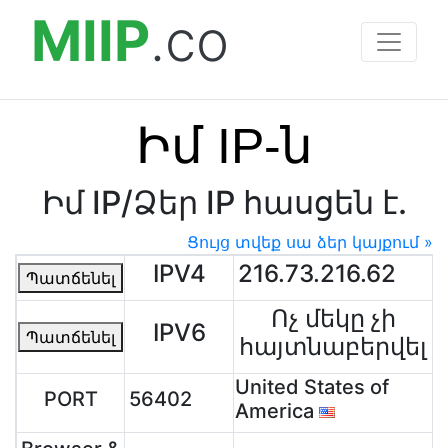
MIIP
.co
Իմ IP-ն
Իմ IP/Ձեր IP հասցեն է.
Ցույց տվեք սա ձեր կայքում »
IPV4
216.73.216.62
Պատճենել
Ոչ մեկը չի
IPV6
Պատճենել
հայտնաբերվել
United States of
PORT
56402
America