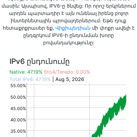
մասին: Այսպիսով, IPV6-ը ծնվեց: Որ որոշ երկրներում
արդեն պարտադիր է այն ունենալ իրենց բոլոր
ինտերնետային պրովայդերներում։ Եթե դուք
հետաքրքրասեր եք,
Վիքիպեդիան
մի փոքր ավելի է
ընդգրկում IPV6-ի ընդունման խորը
բովանդակությունը:
IPv6 ընդունումը
Native: 47.19%
6to4/Teredo: 0.00%
Total IPv6: 47.19%
| Aug 5, 2026
55.00%
50.00%
45.00%
40.00%
35.00%