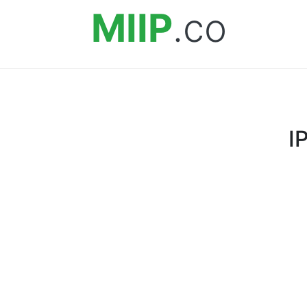
MIIP
.co
I