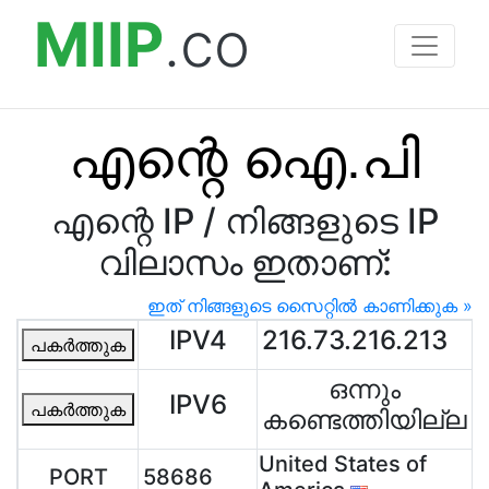
MIIP
.co
എന്റെ ഐ.പി
എന്റെ IP / നിങ്ങളുടെ IP
വിലാസം ഇതാണ്:
ഇത് നിങ്ങളുടെ സൈറ്റിൽ കാണിക്കുക »
IPV4
216.73.216.213
പകർത്തുക
ഒന്നും
IPV6
പകർത്തുക
കണ്ടെത്തിയില്ല
United States of
PORT
58686