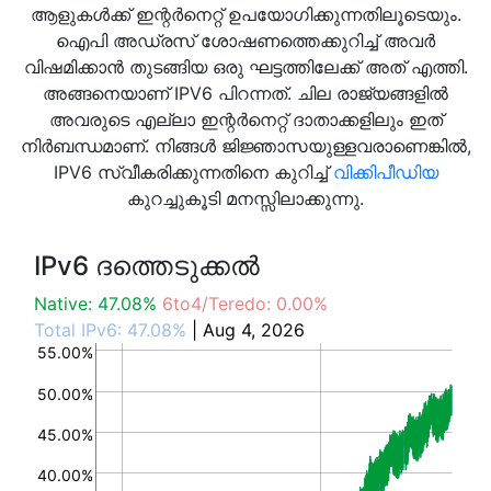
ആളുകൾക്ക് ഇന്റർനെറ്റ് ഉപയോഗിക്കുന്നതിലൂടെയും.
ഐപി അഡ്രസ് ശോഷണത്തെക്കുറിച്ച് അവർ
വിഷമിക്കാൻ തുടങ്ങിയ ഒരു ഘട്ടത്തിലേക്ക് അത് എത്തി.
അങ്ങനെയാണ് IPV6 പിറന്നത്. ചില രാജ്യങ്ങളിൽ
അവരുടെ എല്ലാ ഇന്റർനെറ്റ് ദാതാക്കളിലും ഇത്
നിർബന്ധമാണ്. നിങ്ങൾ ജിജ്ഞാസയുള്ളവരാണെങ്കിൽ,
IPV6 സ്വീകരിക്കുന്നതിനെ കുറിച്ച്
വിക്കിപീഡിയ
കുറച്ചുകൂടി മനസ്സിലാക്കുന്നു.
IPv6 ദത്തെടുക്കൽ
Native: 47.08%
6to4/Teredo: 0.00%
Total IPv6: 47.08%
| Aug 4, 2026
55.00%
50.00%
45.00%
40.00%