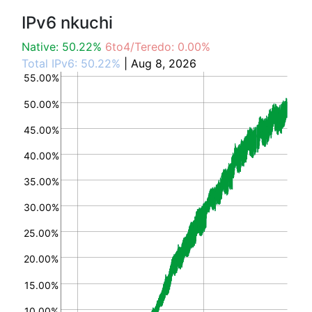
IPv6 nkuchi
Native: 50.22%
6to4/Teredo: 0.00%
Total IPv6: 50.22%
| Aug 8, 2026
55.00%
50.00%
45.00%
40.00%
35.00%
30.00%
25.00%
20.00%
15.00%
10.00%