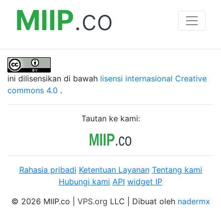
MIIP
.co
ini dilisensikan di bawah
lisensi internasional Creative
commons 4.0
.
Tautan ke kami:
Rahasia pribadi
Ketentuan Layanan
Tentang kami
Hubungi kami
API
widget IP
© 2026 MIIP.co |
VPS.org
LLC | Dibuat oleh
nadermx