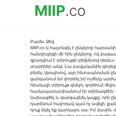
MIIP
.co
Բարեւ Ձեզ
MIIP.co-ն հայտնվել է ընկերոջ հարսան
հանդիպեցի մի հին ընկերոջ, ով բացատ
զբաղվում է տիրույթի բիզնեսով դեռևս
տարիներ անց: Նա բավականին գեղեցիկ
բերել։ Այսպիսով, այդ հետապնդման ըն
ցանկանում եմ փորձել իմ ուժերը արժ
հիանալի տիրույթ գնելու գործում: Թվում 
համապատասխանում էր օրինագծին: Ա
նախագծել և զարգացնել կայքը, որն ը
դարձնում հաջողակ կամ ոչ ավելի, քան
դուք եկել եք կարդալու սա: Իմ մասին. Հ