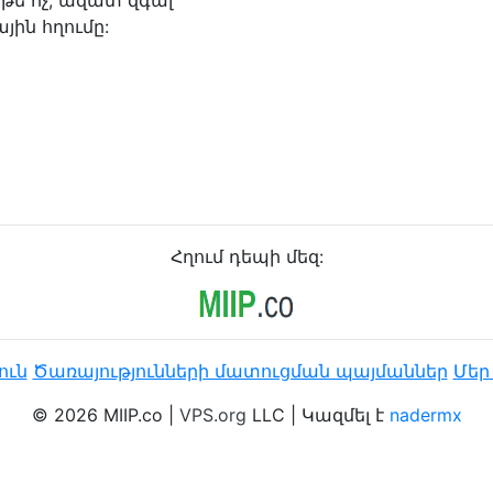
թե ոչ, ազատ զգալ
ին հղումը:
Հղում դեպի մեզ:
ուն
Ծառայությունների մատուցման պայմաններ
Մեր
© 2026 MIIP.co |
VPS.org
LLC | Կազմել է
nadermx