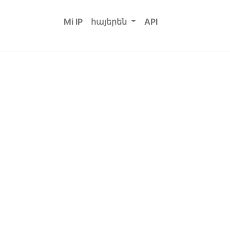
Mi IP
հայերեն
API