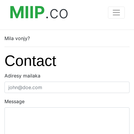
MIIP
.co
Mila vonjy?
Contact
Adiresy mailaka
Message